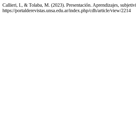
Callieri, I., & Tolaba, M. (2023). Presentación. Aprendizajes, subjetiv
https://portalderevistas.unsa.edu.ar/index.php/cdh/article/view/2214