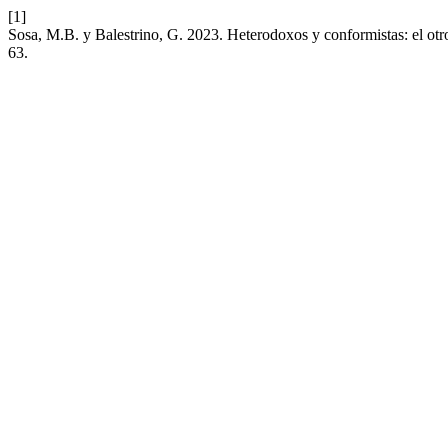
[1]
Sosa, M.B. y Balestrino, G. 2023. Heterodoxos y conformistas: el otr
63.