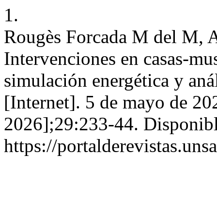
1.
Rougès Forcada M del M, 
Intervenciones en casas-mu
simulación energética y a
[Internet]. 5 de mayo de 20
2026];29:233-44. Disponibl
https://portalderevistas.un