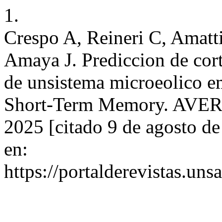
1.
Crespo A, Reineri C, Amatti
Amaya J. Prediccion de cort
de unsistema microeolico 
Short-Term Memory. AVERMA
2025 [citado 9 de agosto d
en:
https://portalderevistas.un