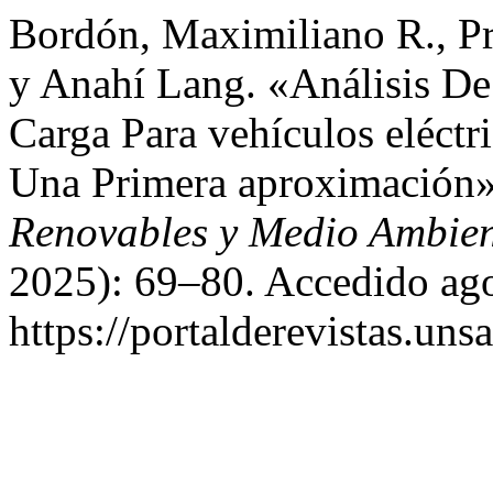
Bordón, Maximiliano R., Pr
y Anahí Lang. «Análisis De
Carga Para vehículos eléctr
Una Primera aproximación
Renovables y Medio Ambie
2025): 69–80. Accedido ago
https://portalderevistas.un