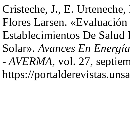
Cristeche, J., E. Urteneche, 
Flores Larsen. «Evaluación
Establecimientos De Salud 
Solar».
Avances En Energía
- AVERMA
, vol. 27, septie
https://portalderevistas.un