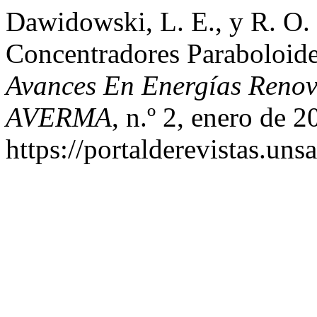
Dawidowski, L. E., y R. O. 
Concentradores Paraboloide
Avances En Energías Renov
AVERMA
, n.º 2, enero de 
https://portalderevistas.un