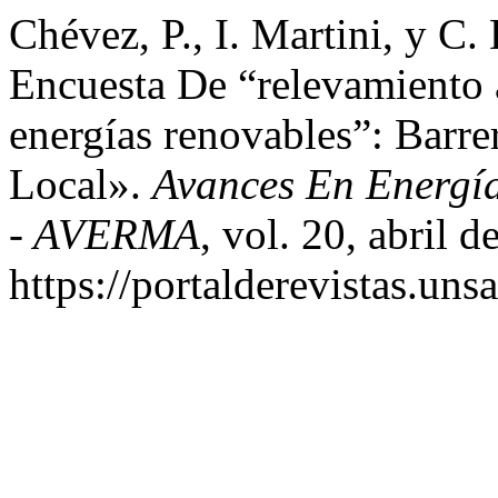
Chévez, P., I. Martini, y C.
Encuesta De “relevamiento
energías renovables”: Barr
Local».
Avances En Energí
- AVERMA
, vol. 20, abril 
https://portalderevistas.un