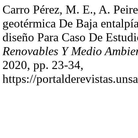
Carro Pérez, M. E., A. Peire
geotérmica De Baja entalpía
diseño Para Caso De Estud
Renovables Y Medio Ambi
2020, pp. 23-34,
https://portalderevistas.un