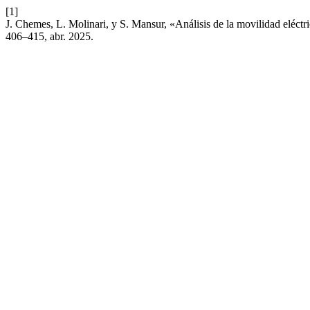
[1]
J. Chemes, L. Molinari, y S. Mansur, «Análisis de la movilidad eléctri
406–415, abr. 2025.