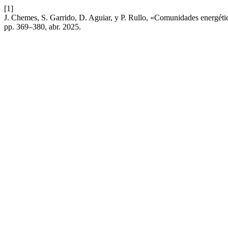
[1]
J. Chemes, S. Garrido, D. Aguiar, y P. Rullo, «Comunidades energéti
pp. 369–380, abr. 2025.