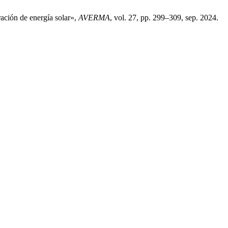
ración de energía solar»,
AVERMA
, vol. 27, pp. 299–309, sep. 2024.