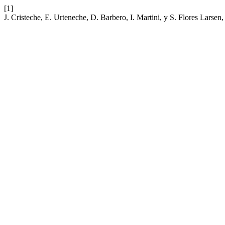
[1]
J. Cristeche, E. Urteneche, D. Barbero, I. Martini, y S. Flores Larsen