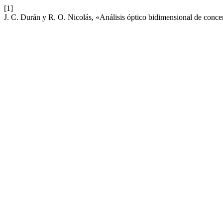
[1]
J. C. Durán y R. O. Nicolás, «Análisis óptico bidimensional de concen