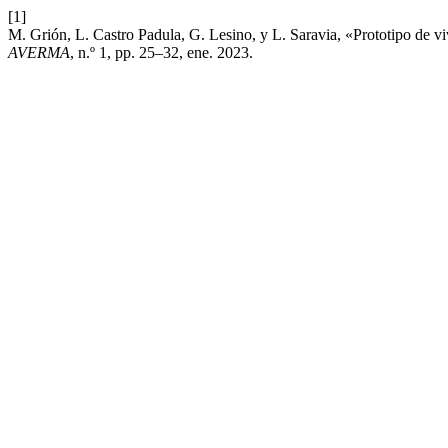
[1]
M. Grión, L. Castro Padula, G. Lesino, y L. Saravia, «Prototipo de vi
AVERMA
, n.º 1, pp. 25–32, ene. 2023.