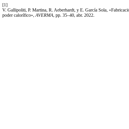
[1]
V. Gallipoliti, P. Martina, R. Aeberhardt, y E. García Sola, «Fabricac
poder calorífico»,
AVERMA
, pp. 35–40, abr. 2022.