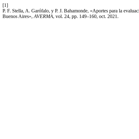
[1]
P. F. Stella, A. Garófalo, y P. J. Bahamonde, «Aportes para la evaluac
Buenos Aires»,
AVERMA
, vol. 24, pp. 149–160, oct. 2021.