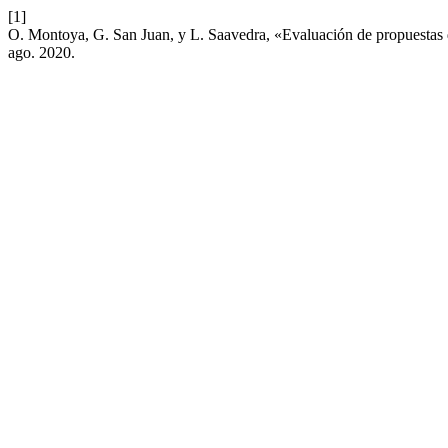
[1]
O. Montoya, G. San Juan, y L. Saavedra, «Evaluación de propuestas d
ago. 2020.