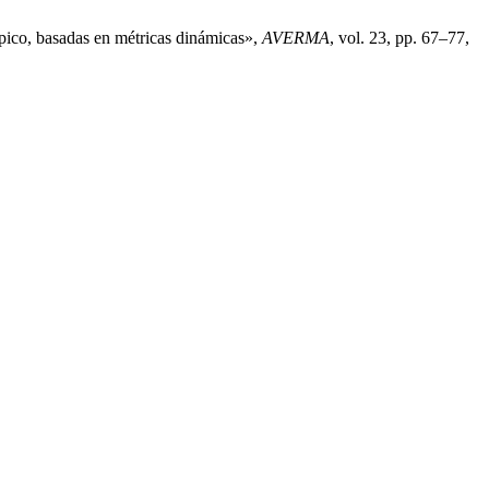
pico, basadas en métricas dinámicas»,
AVERMA
, vol. 23, pp. 67–77,