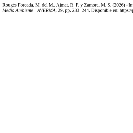
Rougès Forcada, M. del M., Ajmat, R. F. y Zamora, M. S. (2026) «In
Medio Ambiente - AVERMA
, 29, pp. 233–244. Disponible en: https:/