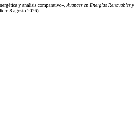
ergética y análisis comparativo»,
Avances en Energías Renovables y
dido: 8 agosto 2026).