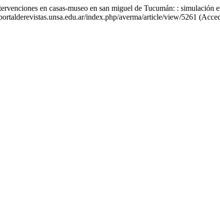
tervenciones en casas-museo en san miguel de Tucumán: : simulación en
/portalderevistas.unsa.edu.ar/index.php/averma/article/view/5261 (Acce