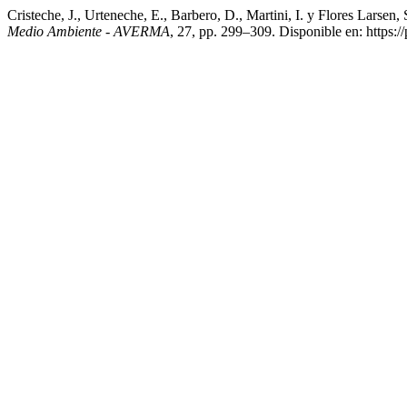
Cristeche, J., Urteneche, E., Barbero, D., Martini, I. y Flores Larsen
Medio Ambiente - AVERMA
, 27, pp. 299–309. Disponible en: https:/