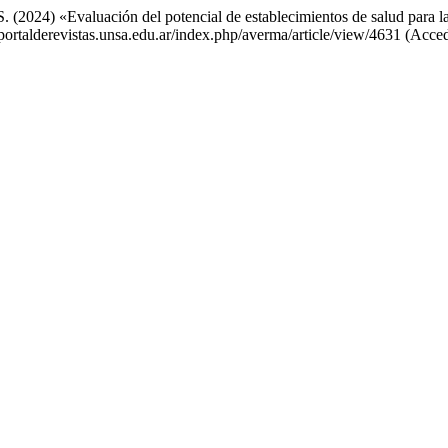
, S. (2024) «Evaluación del potencial de establecimientos de salud para 
/portalderevistas.unsa.edu.ar/index.php/averma/article/view/4631 (Acce