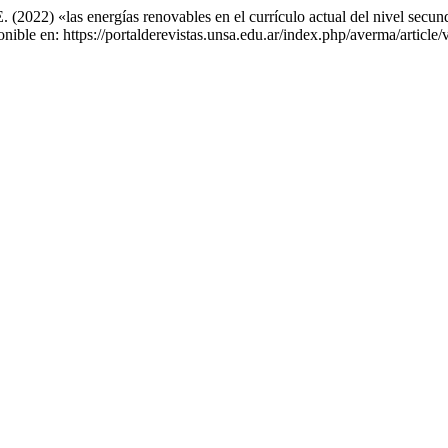
. (2022) «las energías renovables en el currículo actual del nivel secu
onible en: https://portalderevistas.unsa.edu.ar/index.php/averma/articl