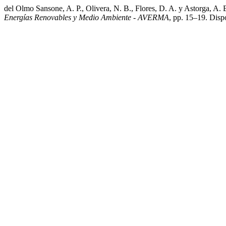
del Olmo Sansone, A. P., Olivera, N. B., Flores, D. A. y Astorga, A. E
Energías Renovables y Medio Ambiente - AVERMA
, pp. 15–19. Disp