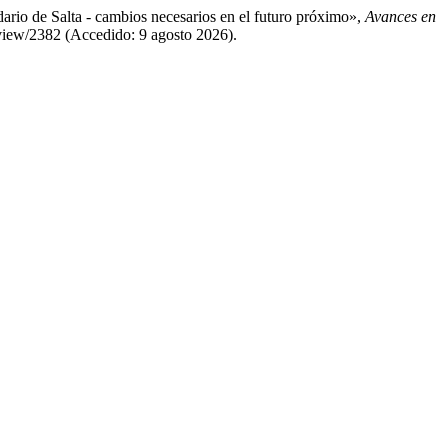
ndario de Salta - cambios necesarios en el futuro próximo»,
Avances en
e/view/2382 (Accedido: 9 agosto 2026).