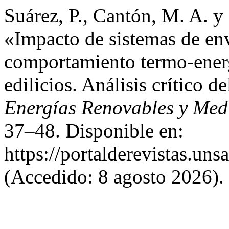
Suárez, P., Cantón, M. A. y
«Impacto de sistemas de env
comportamiento termo-energ
edilicios. Análisis crítico d
Energías Renovables y Me
37–48. Disponible en:
https://portalderevistas.un
(Accedido: 8 agosto 2026).