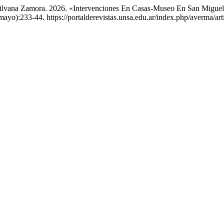
ilvana Zamora. 2026. «Intervenciones En Casas-Museo En San Miguel 
ayo):233-44. https://portalderevistas.unsa.edu.ar/index.php/averma/art