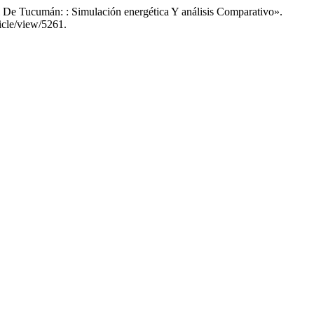
De Tucumán: : Simulación energética Y análisis Comparativo».
icle/view/5261.