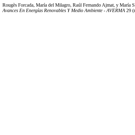
Rougès Forcada, María del Milagro, Raúl Fernando Ajmat, y María S
Avances En Energías Renovables Y Medio Ambiente - AVERMA
29 (m