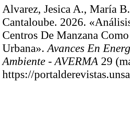
Alvarez, Jesica A., María B
Cantaloube. 2026. «Análisi
Centros De Manzana Como E
Urbana».
Avances En Energ
Ambiente - AVERMA
29 (ma
https://portalderevistas.un