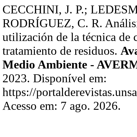
CECCHINI, J. P.; LEDES
RODRÍGUEZ, C. R. Análisis
utilización de la técnica de
tratamiento de residuos.
Ava
Medio Ambiente - AVER
2023. Disponível em:
https://portalderevistas.un
Acesso em: 7 ago. 2026.