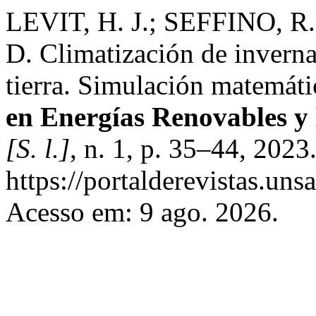
LEVIT, H. J.; SEFFINO, R
D. Climatización de invern
tierra. Simulación matemát
en Energías Renovables 
[S. l.]
, n. 1, p. 35–44, 2023
https://portalderevistas.un
Acesso em: 9 ago. 2026.