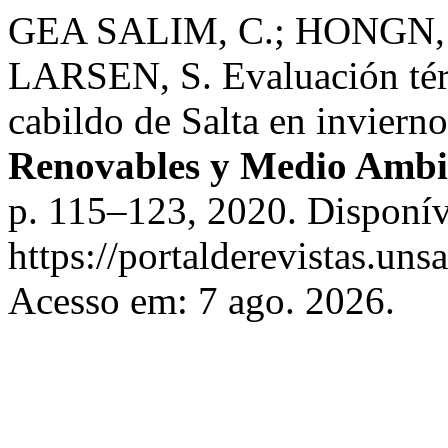
GEA SALIM, C.; HONGN,
LARSEN, S. Evaluación térm
cabildo de Salta en inviern
Renovables y Medio Amb
p. 115–123, 2020. Disponív
https://portalderevistas.un
Acesso em: 7 ago. 2026.