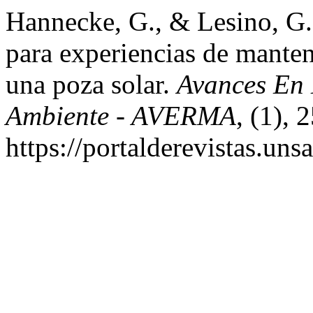
Hannecke, G., & Lesino, G.
para experiencias de manten
una poza solar.
Avances En 
Ambiente - AVERMA
, (1),
https://portalderevistas.un