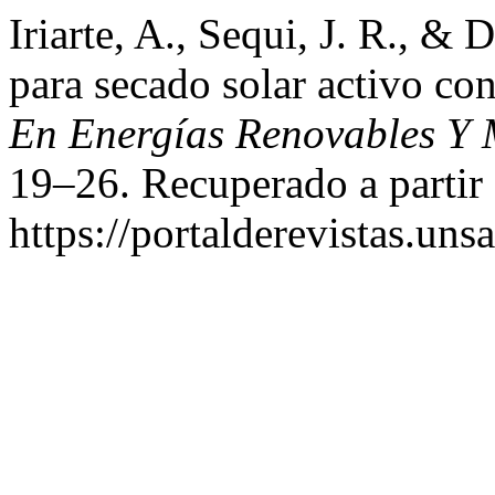
Iriarte, A., Sequi, J. R., &
para secado solar activo co
En Energías Renovables Y
19–26. Recuperado a partir
https://portalderevistas.un