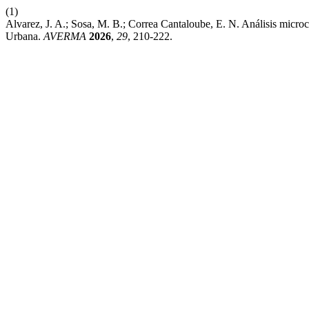
(1)
Alvarez, J. A.; Sosa, M. B.; Correa Cantaloube, E. N. Análisis mic
Urbana.
AVERMA
2026
,
29
, 210-222.