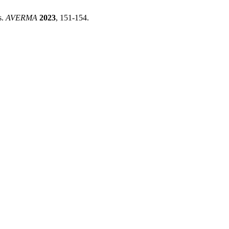
s.
AVERMA
2023
, 151-154.