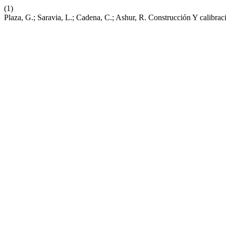
(1)
Plaza, G.; Saravia, L.; Cadena, C.; Ashur, R. Construcción Y calibra