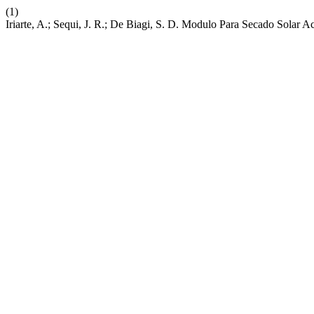
(1)
Iriarte, A.; Sequi, J. R.; De Biagi, S. D. Modulo Para Secado Solar