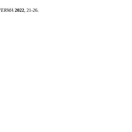
VERMA
2022
, 21-26.