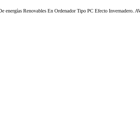
De energías Renovables En Ordenador Tipo PC Efecto Invernadero.
A