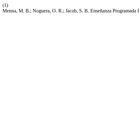
(1)
Menna, M. B.; Noguera, O. R.; Jacob, S. B. Enseñanza Programada 