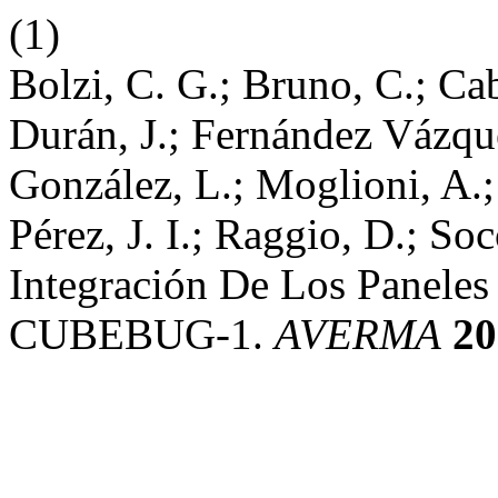
(1)
Bolzi, C. G.; Bruno, C.; Cabo
Durán, J.; Fernández Vázque
González, L.; Moglioni, A.; 
Pérez, J. I.; Raggio, D.; So
Integración De Los Paneles 
CUBEBUG-1.
AVERMA
20