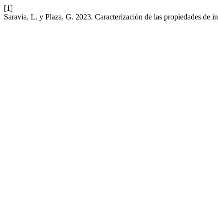
[1]
Saravia, L. y Plaza, G. 2023. Caracterización de las propiedades de i