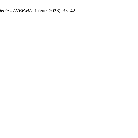
biente - AVERMA
. 1 (ene. 2023), 33–42.