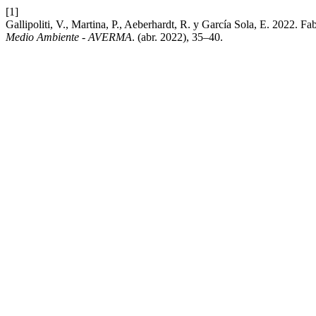
[1]
Gallipoliti, V., Martina, P., Aeberhardt, R. y García Sola, E. 2022. F
Medio Ambiente - AVERMA
. (abr. 2022), 35–40.