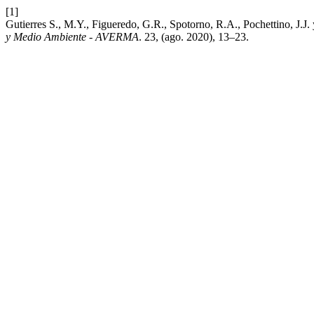
[1]
Gutierres S., M.Y., Figueredo, G.R., Spotorno, R.A., Pochettino, J.J. 
y Medio Ambiente - AVERMA
. 23, (ago. 2020), 13–23.