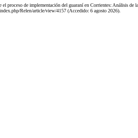
 el proceso de implementación del guaraní en Corrientes: Análisis de la
r/index.php/Relen/article/view/4157 (Accedido: 6 agosto 2026).