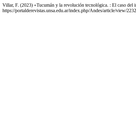
Villar, F. (2023) «Tucumán y la revolución tecnológica. : El caso del 
https://portalderevistas.unsa.edu.ar/index.php/Andes/article/view/22