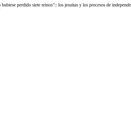
ubiese perdido siete reinos”:: los jesuitas y los procesos de independ
7