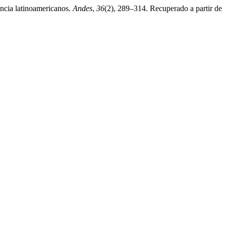
encia latinoamericanos.
Andes
,
36
(2), 289–314. Recuperado a partir de