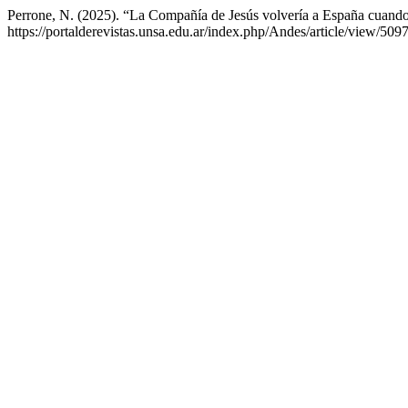
Perrone, N. (2025). “La Compañía de Jesús volvería a España cuando h
https://portalderevistas.unsa.edu.ar/index.php/Andes/article/view/509