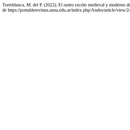
Torreblanca, M. del P. (2022). El rastro escrito medieval y moderno
de https://portalderevistas.unsa.edu.ar/index.php/Andes/article/view/