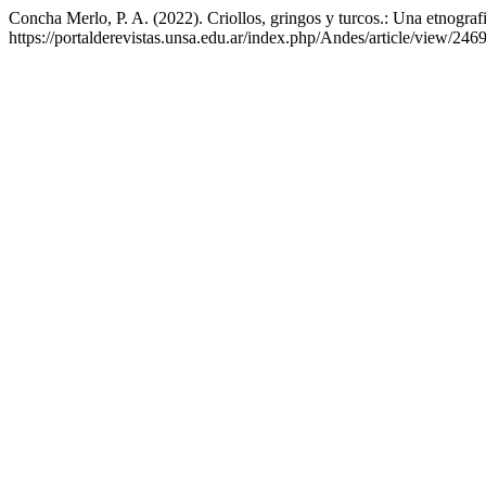
Concha Merlo, P. A. (2022). Criollos, gringos y turcos.: Una etnografi
https://portalderevistas.unsa.edu.ar/index.php/Andes/article/view/246