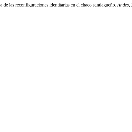
a de las reconfiguraciones identitarias en el chaco santiagueño.
Andes
,
9