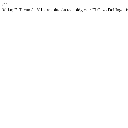
(1)
Villar, F. Tucumán Y La revolución tecnológica. : El Caso Del Ingen